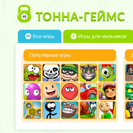
Все игры
Игры для мальчиков
Популярные игры