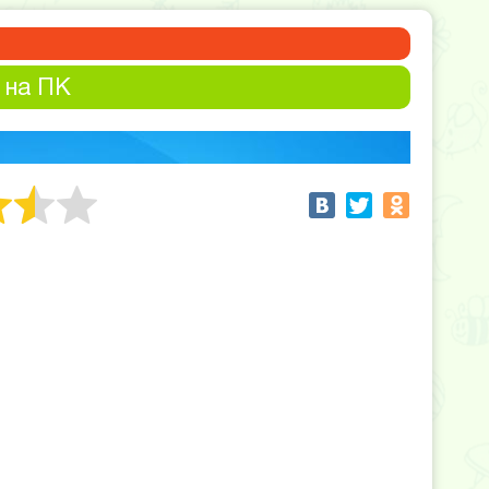
 на ПК