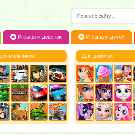
Игры для девочек
Игры для детей
Для мальчиков
Для девочек