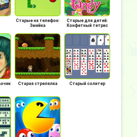
Старые на телефон:
Старые для детей:
Змейка
Конфетный тетрис
вочек
Старая стрелялка
Старый солитер