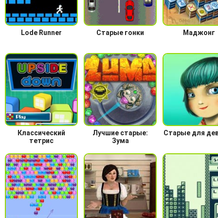
Lode Runner
Старые гонки
Маджонг
Классический
Лучшие старые:
Старые для де
тетрис
Зума