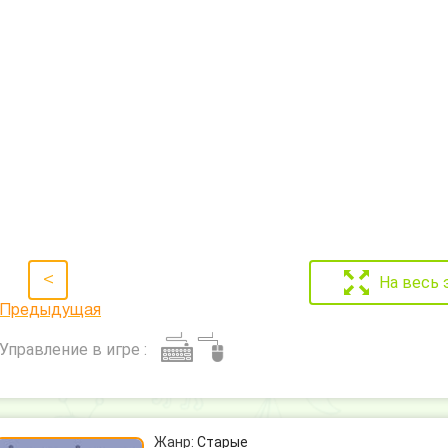
<
На весь 
Предыдущая
Управление в игре :
Жанр:
Старые