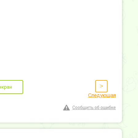
>
экран
Следующая
Сообщить об ошибке