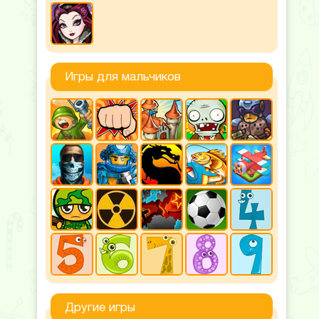
Игры для мальчиков
Другие игры