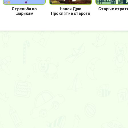
Стрельба по
Нэнси Дрю
Старые страт
шарикам
Проклятие старого
замка