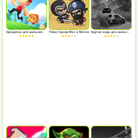
Бродилка для мальчиков 7 лет
Рейд Героев Меч и Магия
Крутая езда для мальчиков 7 лет