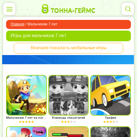
Главная
/
Мальчикам 7 лет
Игры для мальчиков 7 лет
Вначале показать мобильные игры
Мальчикам 7 лет на логику
Команда спасателей
Трафик