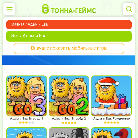
Главная
/
Адам и Ева
Игры Адам и Ева
Вначале показать мобильные игры
Адам и Ева Вперед 3
Адам и Ева: Вперёд 2
Адам и Ева: Рождество