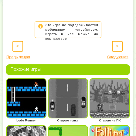
<
>
Предыдущая
Следующая
Похожие игры
Lode Runner
Старые гонки
Старые на ПК