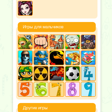
Игры для мальчиков
Другие игры