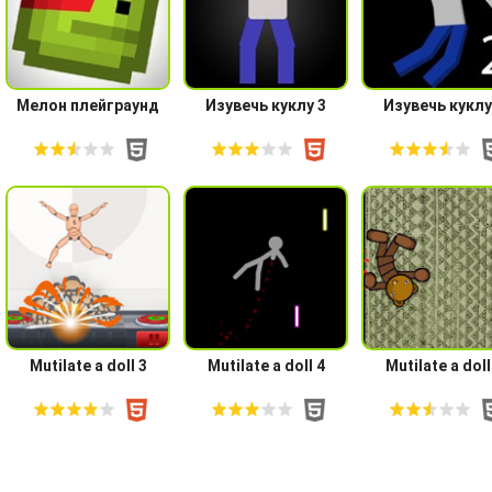
Мелон плейграунд
Изувечь куклу 3
Изувечь куклу
Mutilate a doll 3
Mutilate a doll 4
Mutilate a doll