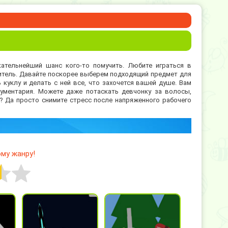
кательнейший шанс кого-то помучить. Любите играться в
итель. Давайте поскорее выберем подходящий предмет для
куклу и делать с ней все, что захочется вашей душе. Вам
ументария. Можете даже потаскать девчонку за волосы,
? Да просто снимите стресс после напряженного рабочего
му жанру!