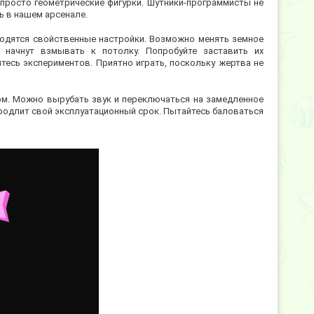
просто геометрические фигурки. Шутники-программисты не
ь в нашем арсенале.
находятся свойственные настройки. Возможно менять земное
 начнут взмывать к потолку. Попробуйте заставить их
тесь экспериментов. Приятно играть, поскольку жертва не
лом. Можно вырубать звук и переключаться на замедленное
продлит свой эксплуатационный срок. Пытайтесь баловаться