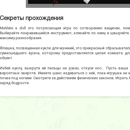
Секреты прохождения
Mutilate a doll это потрясающая игра по сотворению вещичек, по
Выбирайте понравившийся инструмент, кликайте по нему и швыряйте
максиму разнообразия.
Флешка, посвященная кукле для мучений, это прекрасный сбрасывател
сумасшедшего врача, которому предоставляется целая комната дл
объект.
Избей куклу, выкрути ей пальцы на руках, откуси нос… Пусть ваша
вероятных зверств. Имеете шанс издеваться с ней, пока игрушка не н
почва под ногами. Смотрите за действием физических законов. Играть
заряд бодрости.