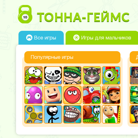
Все игры
Игры для мальчиков
Популярные игры