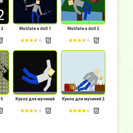
 2
Mutilate a doll 1
Mutilate a doll 2
 5
Кукла для мучений
Кукла для мучений 2