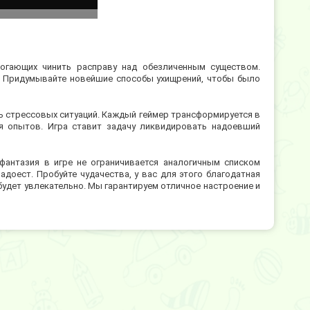
могающих чинить расправу над обезличенным существом.
. Придумывайте новейшие способы ухищрений, чтобы было
ь стрессовых ситуаций. Каждый геймер трансформируется в
я опытов. Игра ставит задачу ликвидировать надоевший
 фантазия в игре не ограничивается аналогичным списком
адоест. Пробуйте чудачества, у вас для этого благодатная
 будет увлекательно. Мы гарантируем отличное настроение и