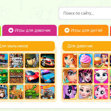
Игры для девочек
Игры для детей
Для мальчиков
Для девочек