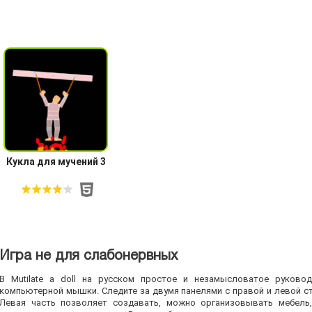
Кукла для мучений 3
Игра не для слабонервных
В Mutilate a doll на русском простое и незамысловатое руков
компьютерной мышки. Следите за двумя панелями с правой и левой ст
Левая часть позволяет создавать, можно организовывать мебель,