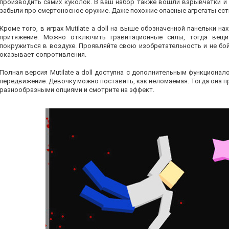
производить самих куколок. В ваш набор также вошли взрывчатки и 
забыли про смертоносное оружие. Даже похожие опасные агрегаты ест
Кроме того, в играх Mutilate a doll на выше обозначенной панельки 
притяжение. Можно отключить гравитационные силы, тогда вещи
покружиться в воздухе. Проявляйте свою изобретательность и не бой
оказывает сопротивления.
Полная версия Mutilate a doll доступна с дополнительным функциона
передвижение. Девочку можно поставить, как неломаемая. Тогда она 
разнообразными опциями и смотрите на эффект.