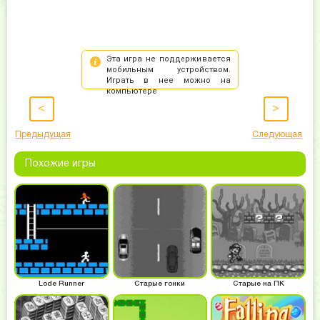
<
>
Предыдущая
Следующая
Похожие игры
Lode Runner
Старые гонки
Старые на ПК