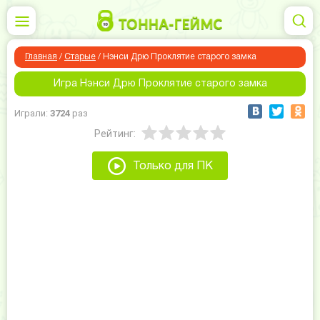
Главная
/
Старые
/
Нэнси Дрю Проклятие старого замка
Игра Нэнси Дрю Проклятие старого замка
Играли:
3724
раз
Рейтинг:
Только для ПК