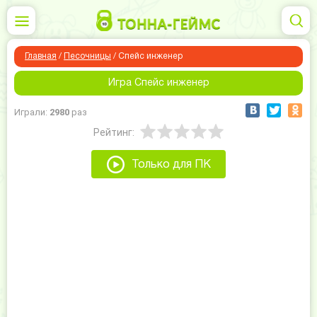
Главная
/
Песочницы
/
Спейс инженер
Игра Спейс инженер
Играли:
2980
раз
Рейтинг:
Только для ПК