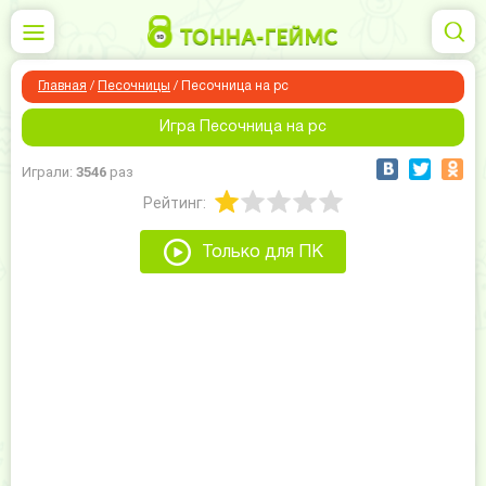
Главная
/
Песочницы
/
Песочница на pc
Игра Песочница на pc
Играли:
3546
раз
Рейтинг:
Только для ПК