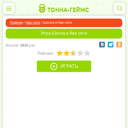
Главная
/
Ава сити
/
Школа в Ава сити
Игра Школа в Ава сити
Играли:
2820
раз
Рейтинг:
ИГРАТЬ