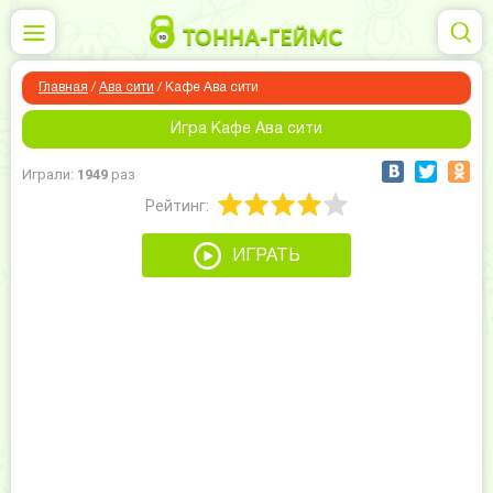
Главная
/
Ава сити
/
Кафе Ава сити
Игра Кафе Ава сити
Играли:
1949
раз
Рейтинг:
ИГРАТЬ