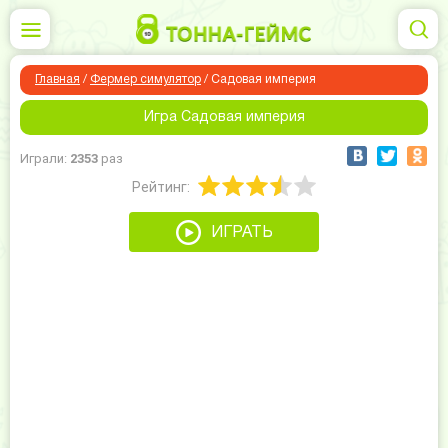
Главная
/
Фермер симулятор
/
Садовая империя
Игра Садовая империя
Играли:
2353
раз
Рейтинг:
ИГРАТЬ