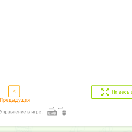
<
На весь 
Предыдущая
Управление в игре :