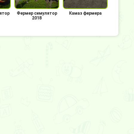
ятор
Фермер симулятор
Камаз фермера
2018