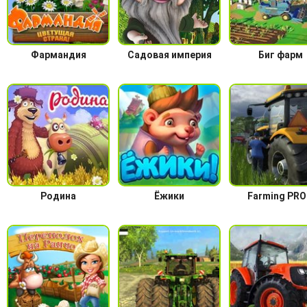
Фармандия
Садовая империя
Биг фарм
Родина
Ёжики
Farming PRO