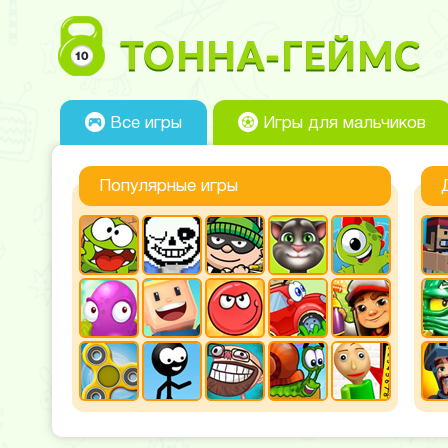
Все игры
Игры для мальчиков
Популярные игры