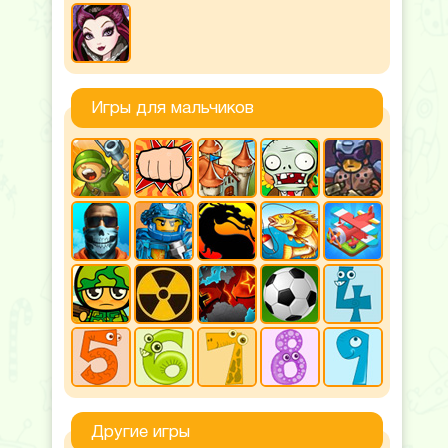
Игры для мальчиков
Другие игры