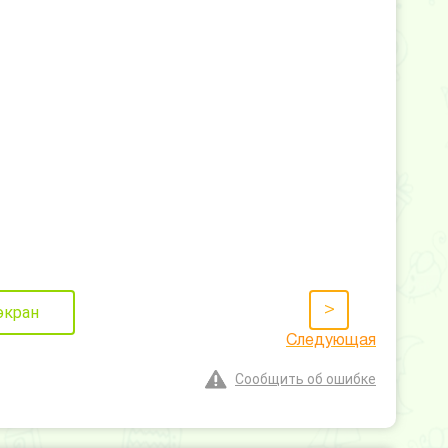
>
экран
Следующая
Сообщить об ошибке