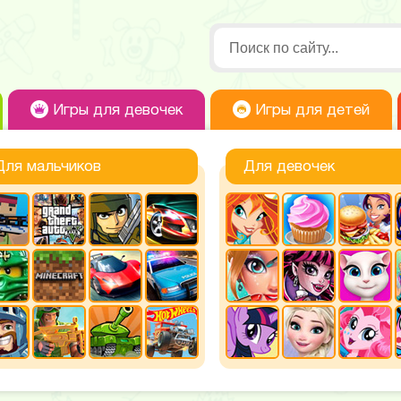
Игры для девочек
Игры для детей
Для мальчиков
Для девочек