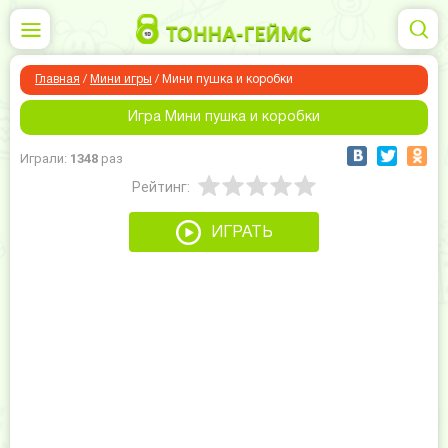
Главная
/
Мини игры
/
Мини пушка и коробки
Игра Мини пушка и коробки
Играли:
1348
раз
Рейтинг:
ИГРАТЬ