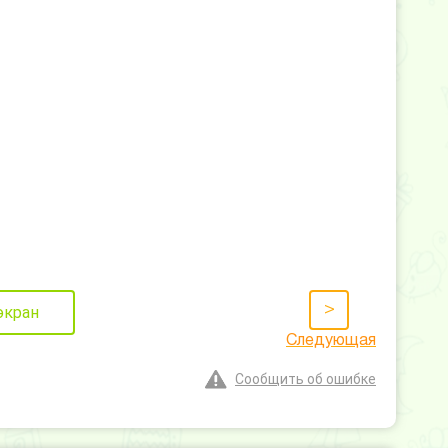
>
экран
Следующая
Сообщить об ошибке