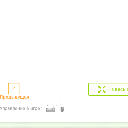
<
На весь 
Предыдущая
Управление в игре :