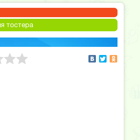
я тостера