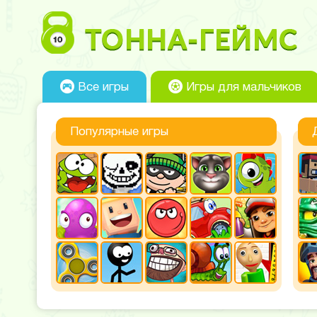
Все игры
Игры для мальчиков
Популярные игры