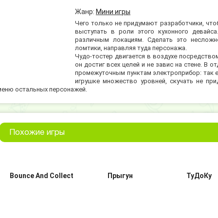
Жанр:
Мини игры
Чего только не придумают разработчики, что
выступать в роли этого кухонного девайс
различным локациям. Сделать это несложн
ломтики, направляя туда персонажа.
Чудо-тостер двигается в воздухе посредство
он достиг всех целей и не завис на стене. В 
промежуточным пунктам электроприбор: так ем
игрушке множество уровней, скучать не при
меню остальных персонажей.
Похожие игры