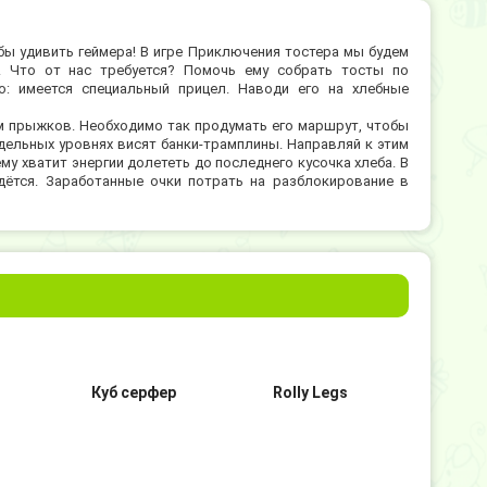
бы удивить геймера! В игре Приключения тостера мы будем
а. Что от нас требуется? Помочь ему собрать тосты по
о: имеется специальный прицел. Наводи его на хлебные
м прыжков. Необходимо так продумать его маршрут, чтобы
отдельных уровнях висят банки-трамплины. Направляй к этим
у хватит энергии долететь до последнего кусочка хлеба. В
дётся. Заработанные очки потрать на разблокирование в