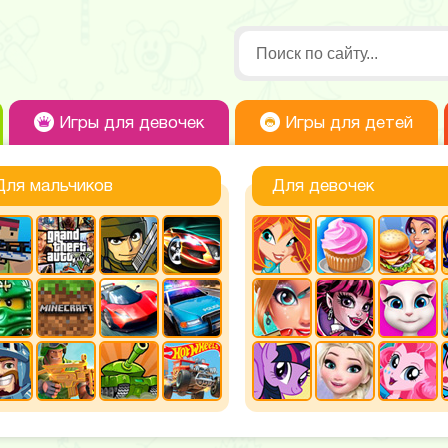
Игры для девочек
Игры для детей
Для мальчиков
Для девочек