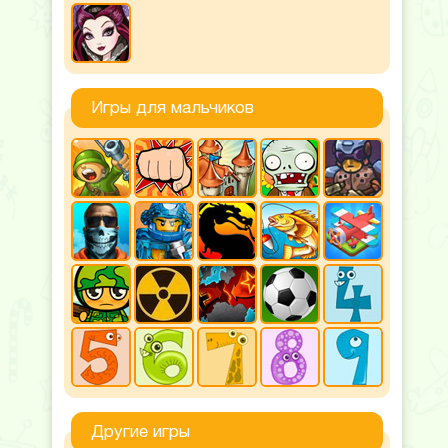
Игры для мальчиков
Другие игры