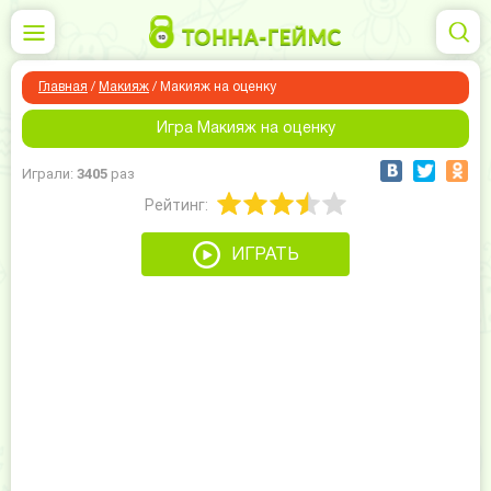
Главная
/
Макияж
/
Макияж на оценку
Игра Макияж на оценку
Играли:
3405
раз
Рейтинг:
ИГРАТЬ