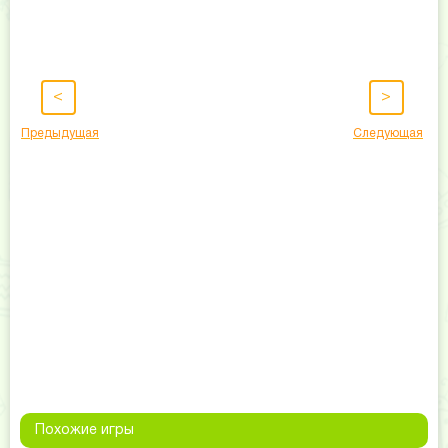
<
>
Предыдущая
Следующая
Похожие игры