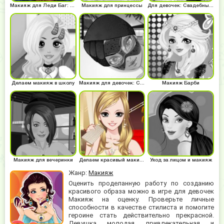
Макияж для Леди Баг: Готовимся к Хэллоуину
Макияж для принцессы
Для девочек: Свадебный макияж
Делаем макияж в школу
Макияж для девочек: Спа салон
Макияж Барби
Макияж для вечеринки
Делаем красивый макияж
Уход за лицом и макияж
Жанр:
Макияж
Оценить проделанную работу по созданию
красивого образа можно в игре для девочек
Макияж на оценку. Проверьте личные
способности в качестве стилиста и помогите
героине стать действительно прекрасной.
Девушка молодая, привлекательная и