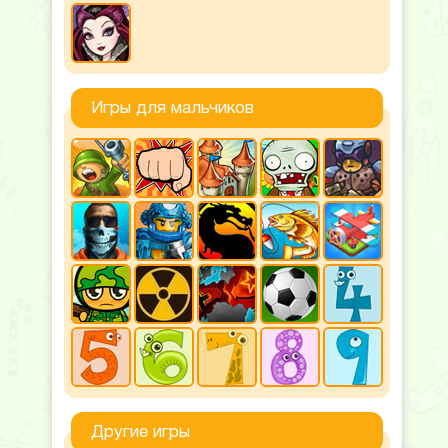
Игры для мальчиков
Другие игры