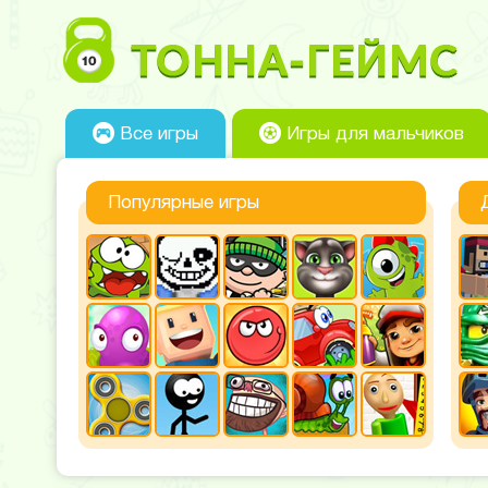
Все игры
Игры для мальчиков
Популярные игры