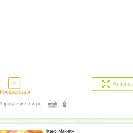
<
На весь 
Предыдущая
Управление в игре :
Жанр:
Макияж