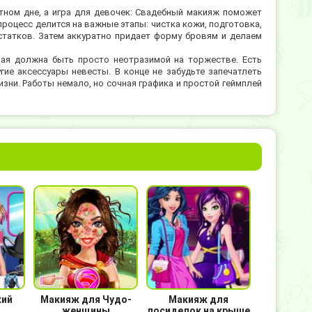
тном дне, а игра для девочек: Свадебный макияж поможет
процесс делится на важные этапы: чистка кожи, подготовка,
статков. Затем аккуратно придает форму бровям и делаем
ная должна быть просто неотразимой на торжестве. Есть
гие аксессуары невесты. В конце не забудьте запечатлеть
изни. Работы немало, но сочная графика и простой геймплей
кий
Макияж для Чудо-
Макияж для
женщины
посиделок на крыше