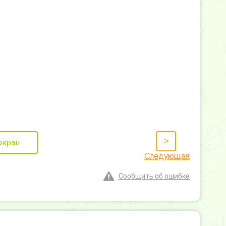
>
экран
Следующая
Сообщить об ошибке