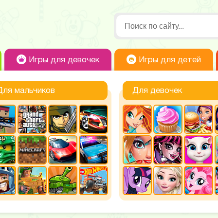
Игры для девочек
Игры для детей
Для мальчиков
Для девочек