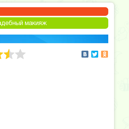
адебный макияж