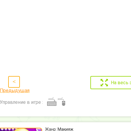
<
На весь 
Предыдущая
Управление в игре :
Жанр:
Макияж