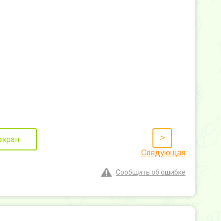
>
экран
Следующая
Сообщить об ошибке