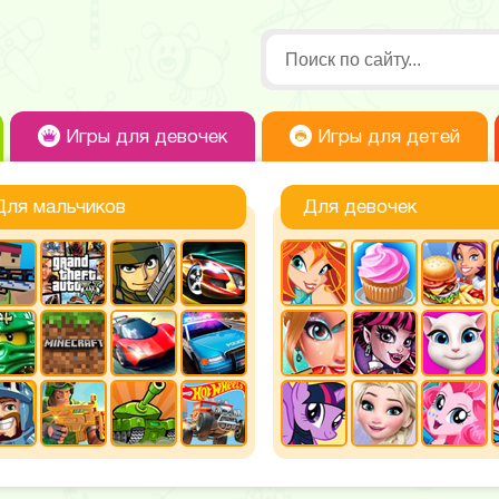
Игры для девочек
Игры для детей
Для мальчиков
Для девочек