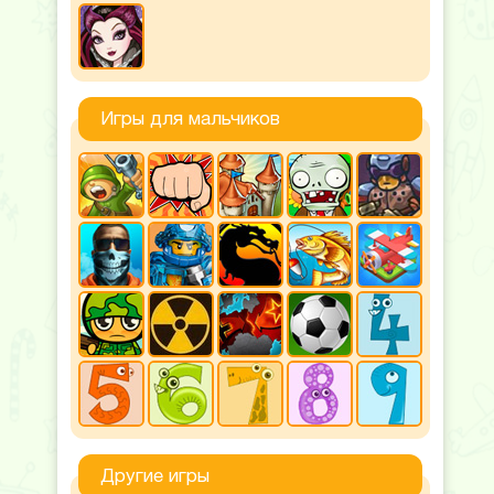
Игры для мальчиков
Другие игры