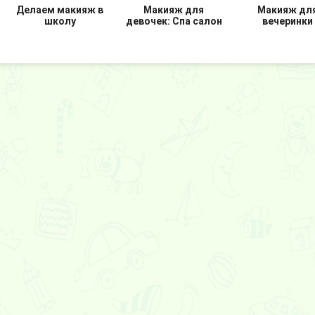
Делаем макияж в
Макияж для
Макияж дл
школу
девочек: Спа салон
вечеринки