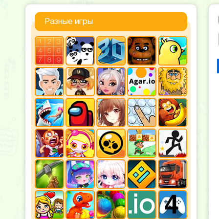
Разные игры