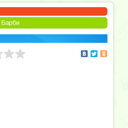
 Барби