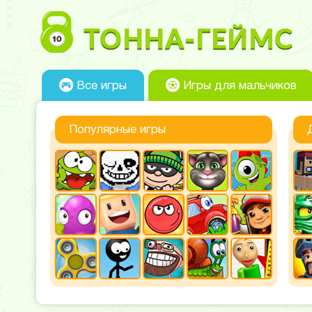
Все игры
Игры для мальчиков
Популярные игры