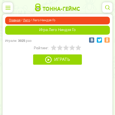
Главная
/
Лего
/
Лего Ниндзя Го
Игра Лего Ниндзя Го
Играли:
3025
раз
Рейтинг:
ИГРАТЬ