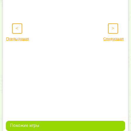
<
>
Предыдущая
Следующая
Похожие игры