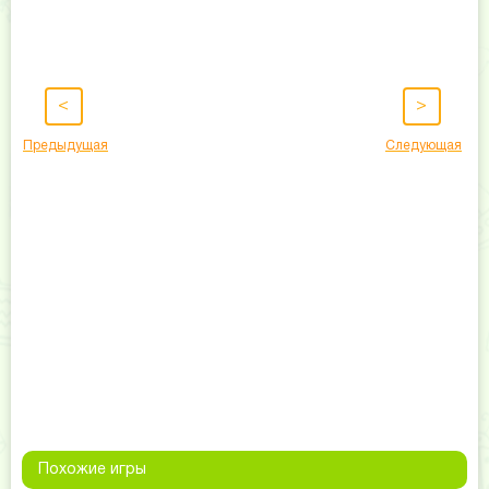
<
>
Предыдущая
Следующая
Похожие игры