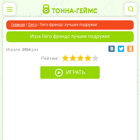
Главная
/
Лего
/
Лего френдс лучшие подружки
Игра Лего френдс лучшие подружки
Играли:
3954
раз
Рейтинг:
ИГРАТЬ