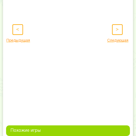
<
>
Предыдущая
Следующая
Похожие игры