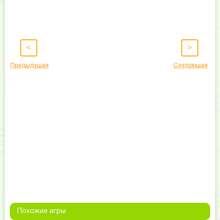
<
>
Предыдущая
Следующая
Похожие игры