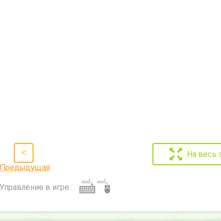
<
На весь 
Предыдущая
Управление в игре :