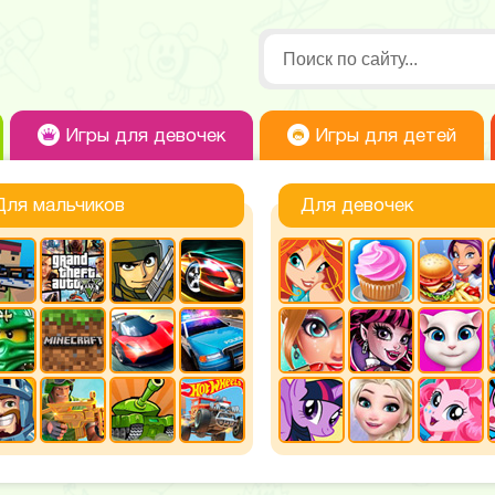
Игры для девочек
Игры для детей
Для мальчиков
Для девочек