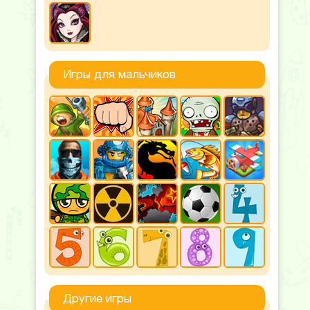
Игры для мальчиков
Другие игры