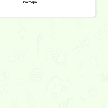
тостера