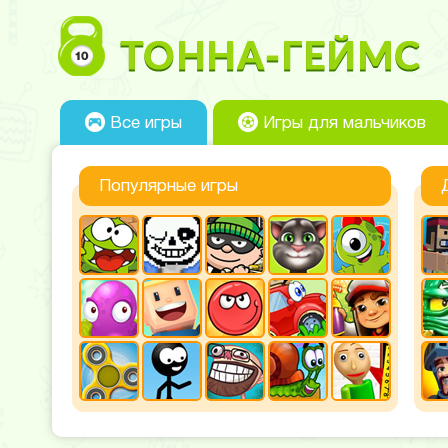
Все игры
Игры для мальчиков
Популярные игры