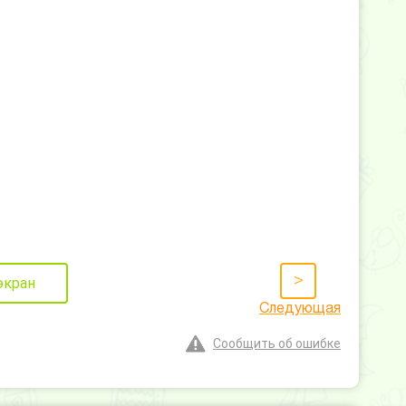
>
экран
Следующая
Сообщить об ошибке