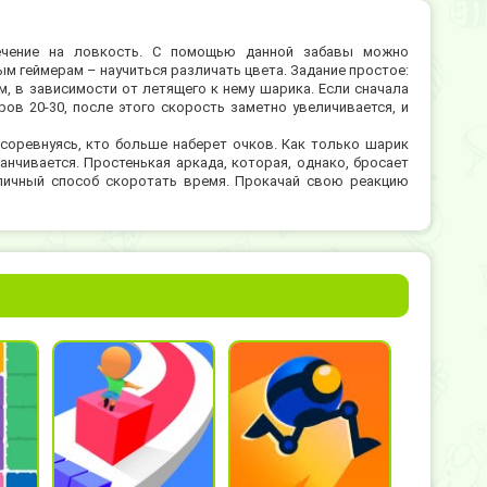
ечение на ловкость. С помощью данной забавы можно
м геймерам – научиться различать цвета. Задание простое:
, в зависимости от летящего к нему шарика. Если сначала
ров 20-30, после этого скорость заметно увеличивается, и
 соревнуясь, кто больше наберет очков. Как только шарик
анчивается. Простенькая аркада, которая, однако, бросает
личный способ скоротать время. Прокачай свою реакцию