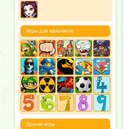
Игры для мальчиков
Другие игры