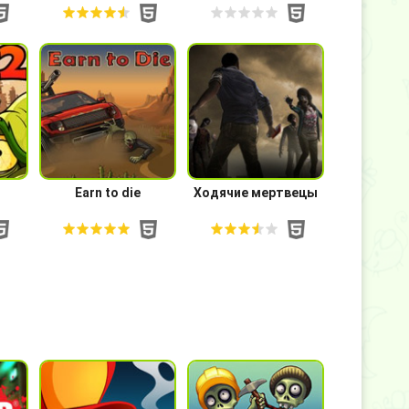
Earn to die
Ходячие мертвецы