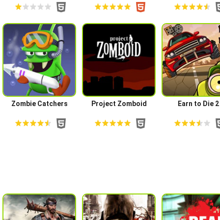
Zombie Catchers
Project Zomboid
Earn to Die 2