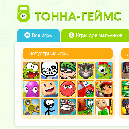
Все игры
Игры для мальчиков
Популярные игры