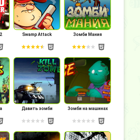
2
Swamp Attack
Зомби Мания
а
Давить зомби
Зомби на машинах