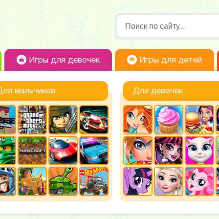
Игры для девочек
Игры для детей
Для мальчиков
Для девочек