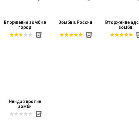
Вторжение зомби в
Зомби в России
Вторжение адс
город
зомби
Ниндзя против
зомби