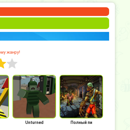
му жанру!
Unturned
Полный пи