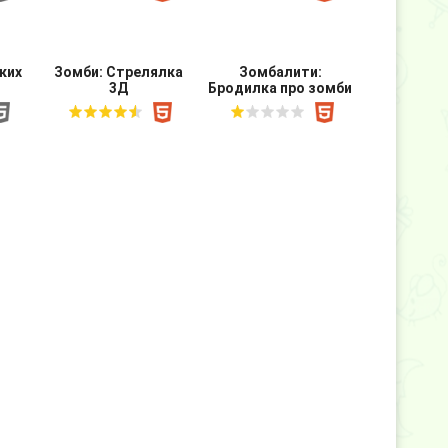
ких
Зомби: Стрелялка
Зомбалити:
3Д
Бродилка про зомби