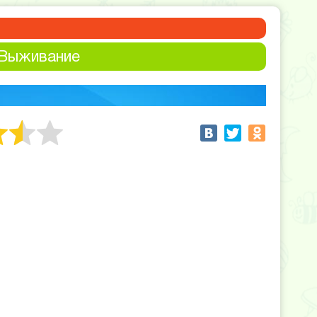
 Выживание