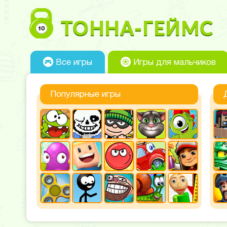
Все игры
Игры для мальчиков
Популярные игры