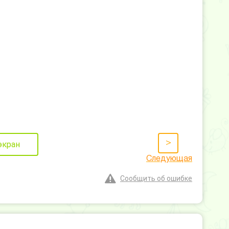
>
экран
Следующая
Сообщить об ошибке