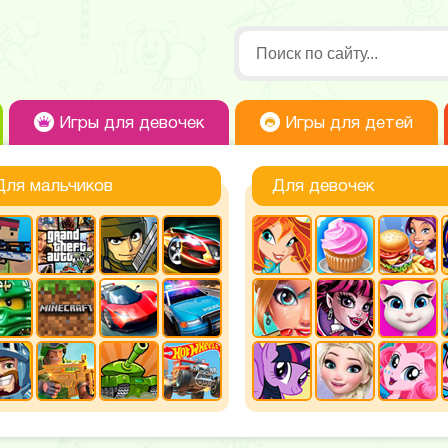
Игры для девочек
Игры для детей
Для мальчиков
Для девочек