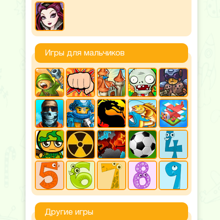
Игры для мальчиков
Другие игры