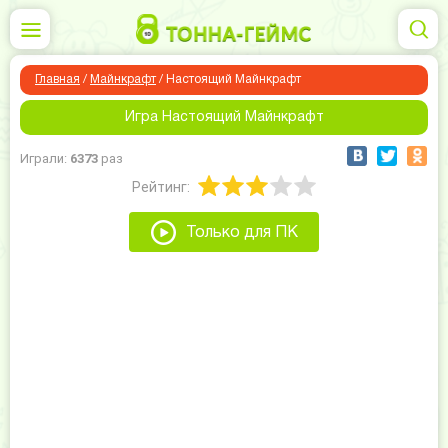
Главная
/
Майнкрафт
/
Настоящий Майнкрафт
Игра Настоящий Майнкрафт
Играли:
6373
раз
Рейтинг:
Только для ПК