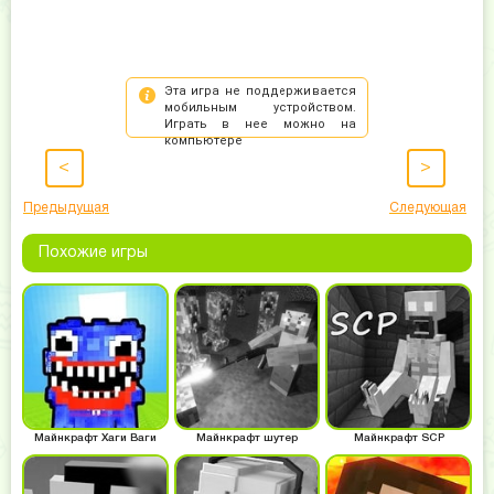
<
>
Предыдущая
Следующая
Похожие игры
Майнкрафт Хаги Ваги
Майнкрафт шутер
Майнкрафт SCP