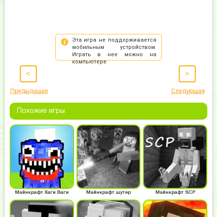
<
>
Предыдущая
Следующая
Похожие игры
Майнкрафт Хаги Ваги
Майнкрафт шутер
Майнкрафт SCP