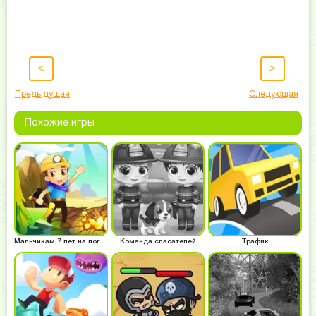
<
>
Предыдущая
Следующая
Похожие игры
Мальчикам 7 лет на логику
Команда спасателей
Трафик