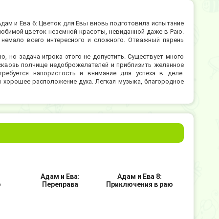
дам и Ева 6: Цветок для Евы вновь подготовила испытание
любимой цветок неземной красоты, невиданной даже в Раю.
 немало всего интересного и сложного. Отважный парень
, но задача игрока этого не допустить. Существует много
сквозь полчище недоброжелателей и приблизить желанное
требуется напористость и внимание для успеха в деле.
 хорошее расположение духа. Легкая музыка, благородное