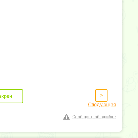
>
экран
Следующая
Сообщить об ошибке