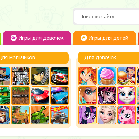
Игры для девочек
Игры для детей
Для мальчиков
Для девочек