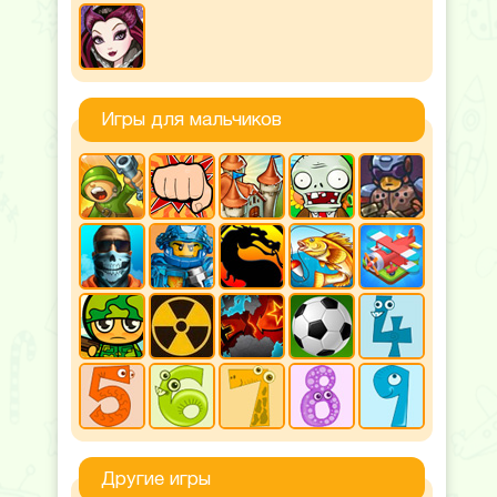
Игры для мальчиков
Другие игры