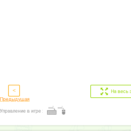
<
На весь 
Предыдущая
Управление в игре :