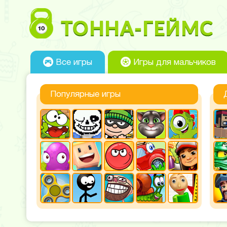
Все игры
Игры для мальчиков
Популярные игры