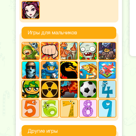
Игры для мальчиков
Другие игры