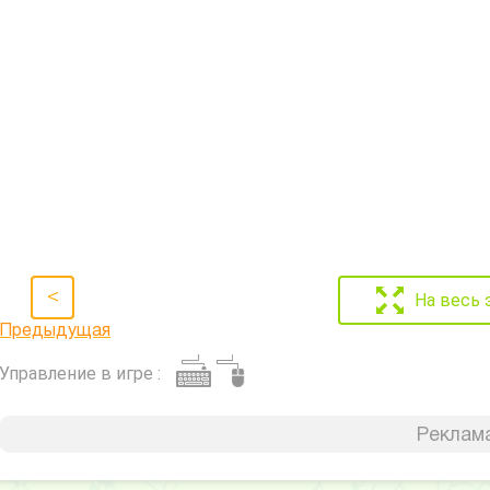
<
На весь 
Предыдущая
Управление в игре :
Реклама