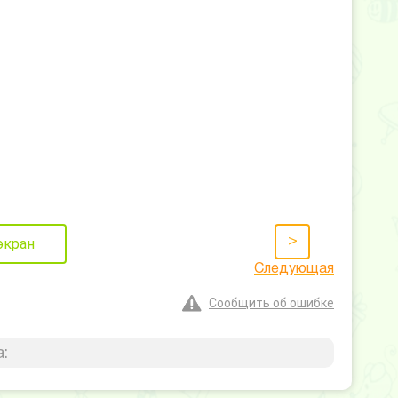
>
экран
Следующая
Сообщить об ошибке
: