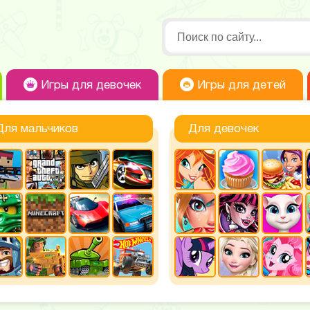
Игры для девочек
Игры для детей
Для мальчиков
Для девочек