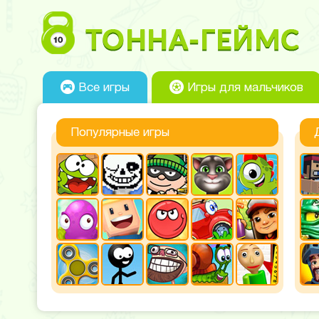
Все игры
Игры для мальчиков
Популярные игры