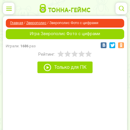
Главная
/
Зверополис
/
Зверополис Фото с цифрами
Игра Зверополис Фото с цифрами
Играли:
1686
раз
Рейтинг:
Только для ПК