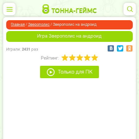
Главная
/
Зверополис
/
Зверополис на андроид
Игра Зверополис на андроид
Играли:
2431
раз
Рейтинг:
Только для ПК