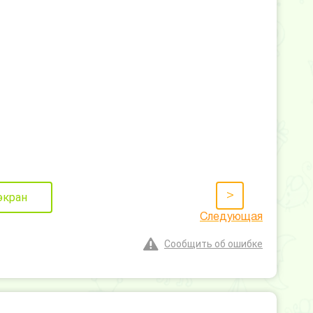
>
экран
Следующая
Сообщить об ошибке