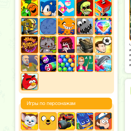
и
Игры по персонажам