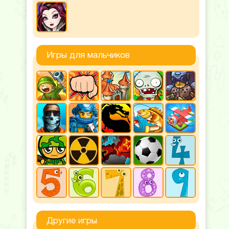
Игры для мальчиков
Другие игры