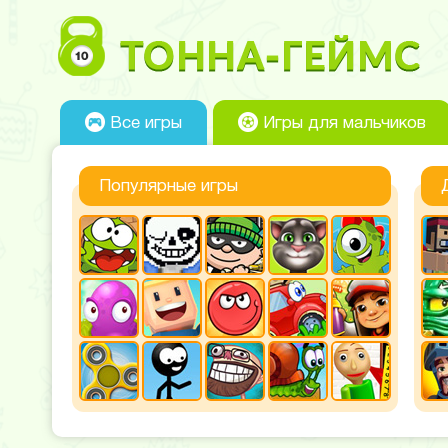
Все игры
Игры для мальчиков
Популярные игры