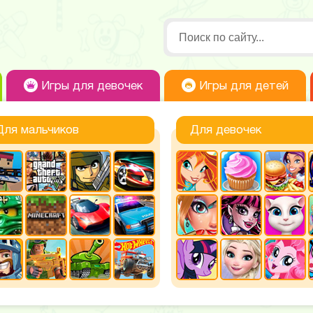
Игры для девочек
Игры для детей
Для мальчиков
Для девочек