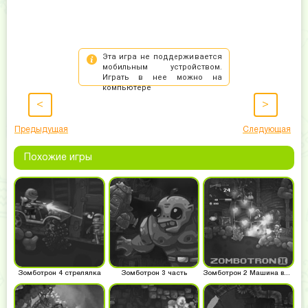
<
>
Предыдущая
Следующая
Похожие игры
Зомботрон 4 стрелялка
Зомботрон 3 часть
Зомботрон 2 Машина времени