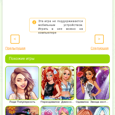
<
>
Предыдущая
Следующая
Похожие игры
Леди Популярность
Переодевалки: Джинсовая мода
Одевалка: Звезда инстаграма