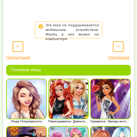
<
>
Предыдущая
Следующая
Похожие игры
Леди Популярность
Переодевалки: Джинсовая мода
Одевалка: Звезда инстаграма