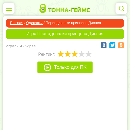
Главная
/
Одевалки
/
Переодевалки принцесс Диснея
Игра Переодевалки принцесс Диснея
Играли:
4967
раз
Рейтинг:
Только для ПК