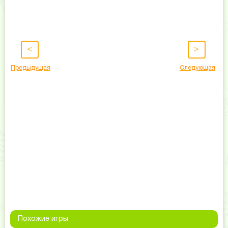
<
>
Предыдущая
Следующая
Похожие игры