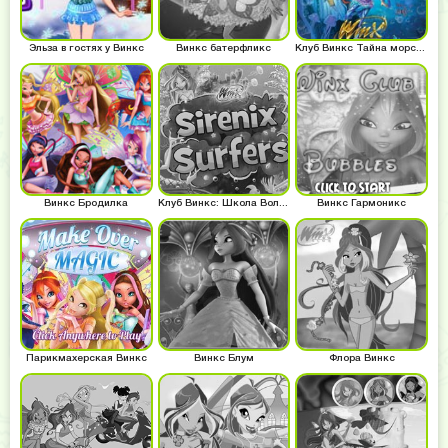
Эльза в гостях у Винкс
Винкс батерфликс
Клуб Винкс Тайна морской бездны
Винкс Бродилка
Клуб Винкс: Школа Волшебниц
Винкс Гармоникс
Парикмахерская Винкс
Винкс Блум
Флора Винкс