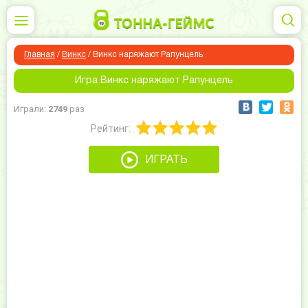
Главная
/
Винкс
/
Винкс наряжают Рапунцель
Игра Винкс наряжают Рапунцель
Играли:
2749
раз
Рейтинг:
ИГРАТЬ