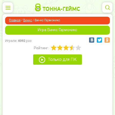
Главная
/
Винкс
/
Винкс Гармоникс
Игра Винкс Гармоникс
Играли:
4092
раз
Рейтинг:
Только для ПК