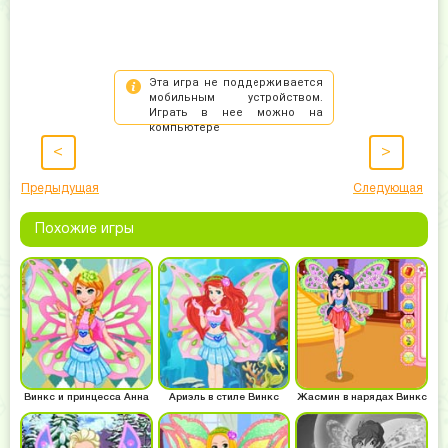
<
>
Предыдущая
Следующая
Похожие игры
Винкс и принцесса Анна
Ариэль в стиле Винкс
Жасмин в нарядах Винкс