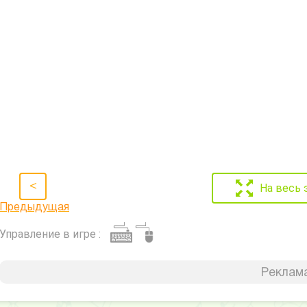
<
На весь 
Предыдущая
Управление в игре :
Реклама