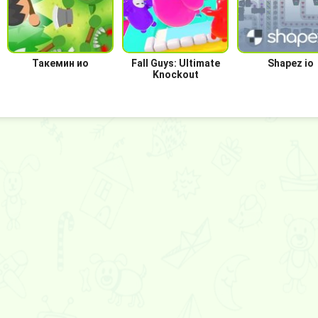
Такемин ио
Fall Guys: Ultimate
Shapez io
Knockout