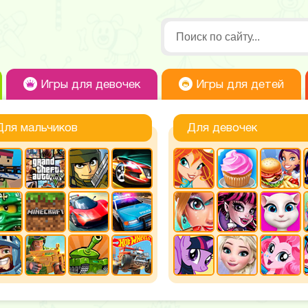
Игры для девочек
Игры для детей
Для мальчиков
Для девочек