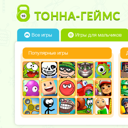
Все игры
Игры для мальчиков
Популярные игры