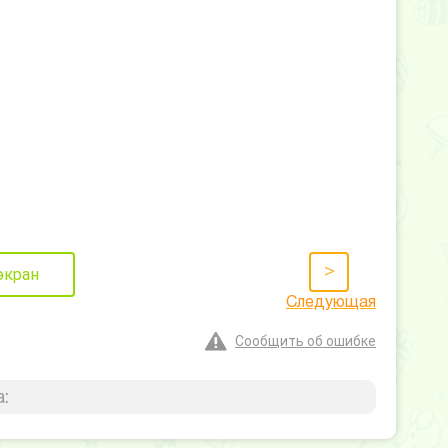
>
экран
Следующая
Сообщить об ошибке
: