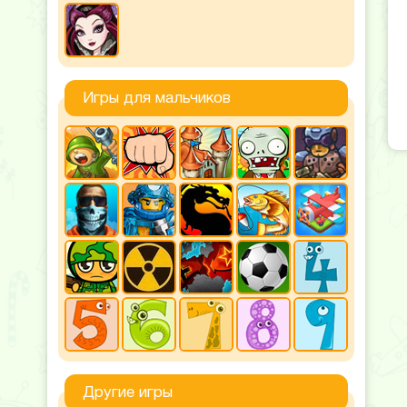
Игры для мальчиков
Другие игры