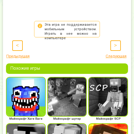
<
>
Предыдущая
Следующая
Похожие игры
Майнкрафт Хаги Ваги
Майнкрафт шутер
Майнкрафт SCP