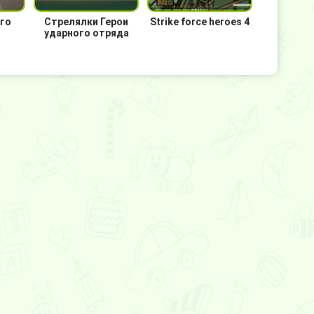
го
Стрелялки Герои
Strike force heroes 4
ударного отряда