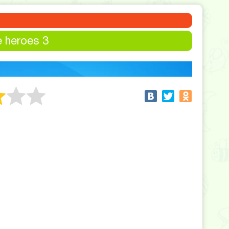
e heroes 3