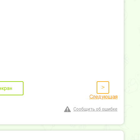
>
экран
Следующая
Сообщить об ошибке