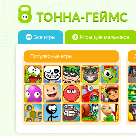
Все игры
Игры для мальчиков
Популярные игры