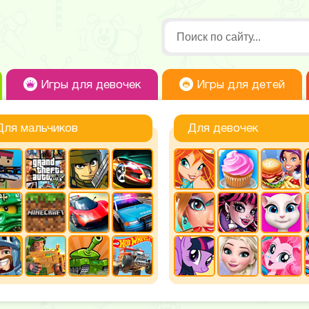
Игры для девочек
Игры для детей
Для мальчиков
Для девочек