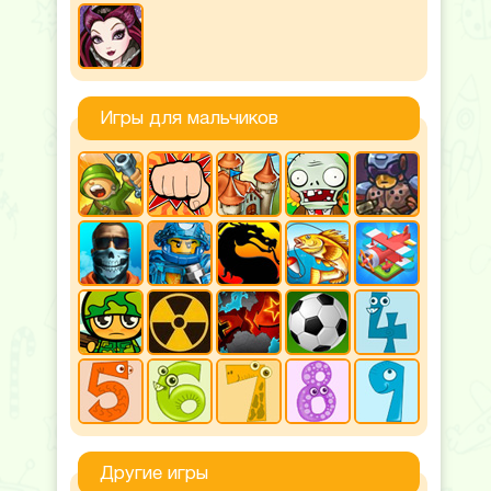
Игры для мальчиков
Другие игры