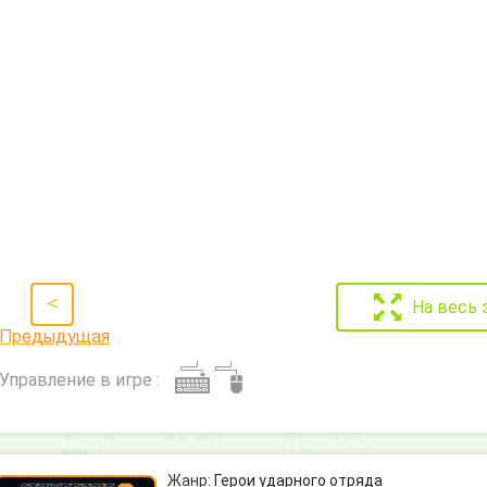
<
На весь 
Предыдущая
Управление в игре :
Жанр:
Герои ударного отряда