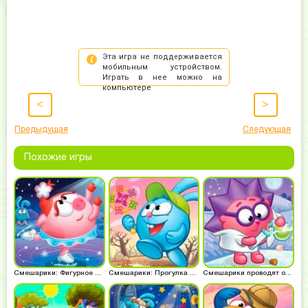
<
>
Предыдущая
Следующая
Похожие игры
Смешарики: Фигурное катание
Смешарики: Прогулка Кроша
Смешарики проводят опыты