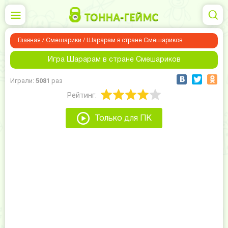
Главная
/
Смешарики
/
Шарарам в стране Смешариков
Игра Шарарам в стране Смешариков
Играли:
5081
раз
Рейтинг:
Только для ПК