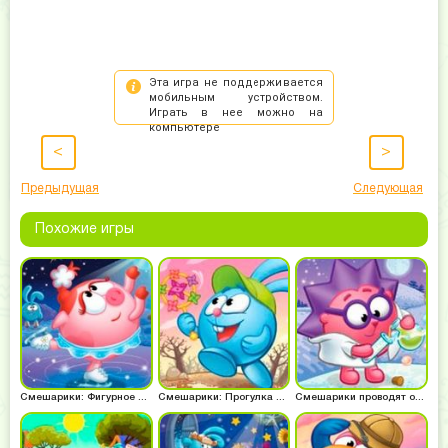
<
>
Предыдущая
Следующая
Похожие игры
Смешарики: Фигурное катание
Смешарики: Прогулка Кроша
Смешарики проводят опыты