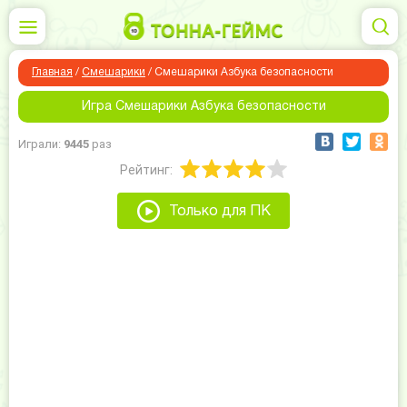
Главная
/
Смешарики
/
Смешарики Азбука безопасности
Игра Смешарики Азбука безопасности
Играли:
9445
раз
Рейтинг:
Только для ПК