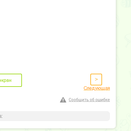
>
экран
Следующая
Сообщить об ошибке
: