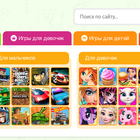
Игры для девочек
Игры для детей
Для мальчиков
Для девочек