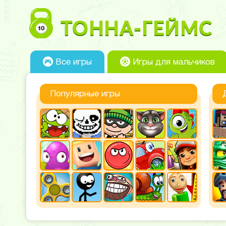
Все игры
Игры для мальчиков
Популярные игры