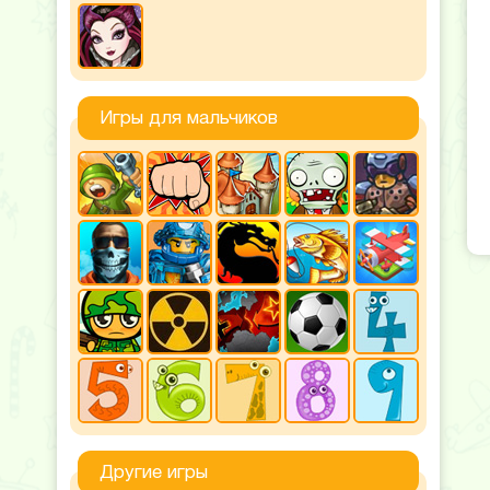
Игры для мальчиков
Другие игры