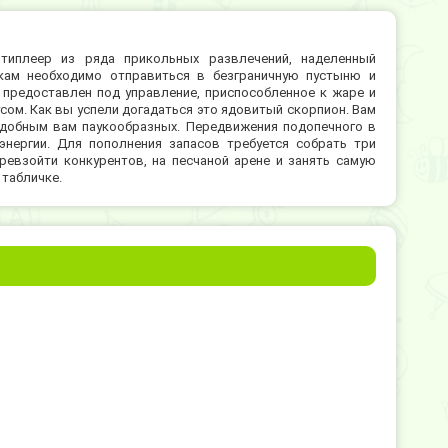
типлеер из ряда прикольных развлечений, наделенный
окам необходимо отправиться в безграничную пустыню и
 предоставлен под управление, приспособленное к жаре и
ом. Как вы успели догадаться это ядовитый скорпион. Вам
одобным вам паукообразных. Передвижения подопечного в
энергии. Для пополнения запасов требуется собрать три
ревзойти конкурентов, на песчаной арене и занять самую
 табличке.