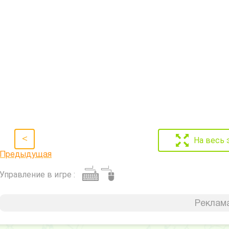
<
На весь 
Предыдущая
Управление в игре :
Реклама