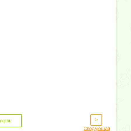
>
экран
Следующая