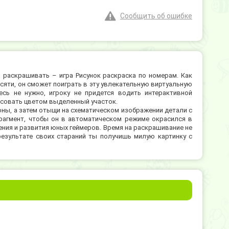
Сообщить об ошибке
 раскрашивать – игра Рисунок раскраска по номерам. Как
есяти, он сможет поиграть в эту увлекательную виртуальную
есь не нужно, игроку не придется водить интерактивной
исовать цветом выделенный участок.
ны, а затем отыщи на схематическом изображении детали с
рагмент, чтобы он в автоматическом режиме окрасился в
ения и развития юных геймеров. Время на раскрашивание не
результате своих стараний ты получишь милую картинку с