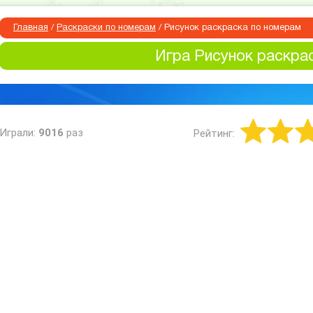
Главная
/
Раскраски по номерам
/
Рисунок раскраска по номерам
Игра Рисунок раскра
Играли:
9016
раз
Рейтинг: