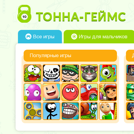
Все игры
Игры для мальчиков
Популярные игры