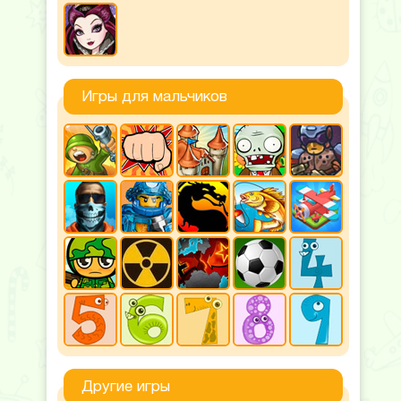
Игры для мальчиков
Другие игры