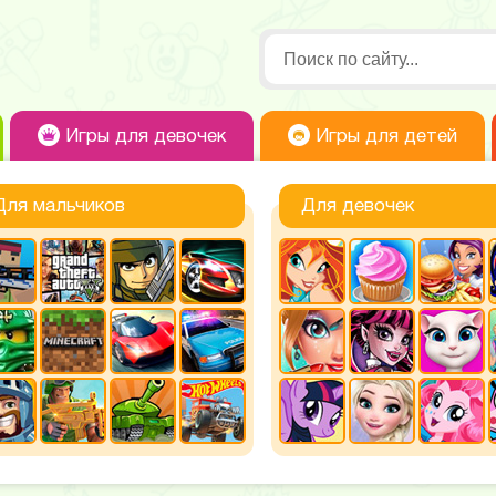
Игры для девочек
Игры для детей
Для мальчиков
Для девочек