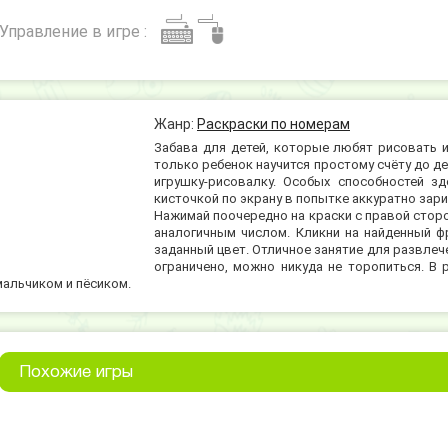
Управление в игре :
Жанр:
Раскраски по номерам
Забава для детей, которые любят рисовать и
только ребенок научится простому счёту до д
игрушку-рисовалку. Особых способностей зд
кисточкой по экрану в попытке аккуратно зар
Нажимай поочередно на краски с правой сторо
аналогичным числом. Кликни на найденный ф
заданный цвет. Отличное занятие для развлеч
ограничено, можно никуда не торопиться. В 
мальчиком и пёсиком.
Похожие игры