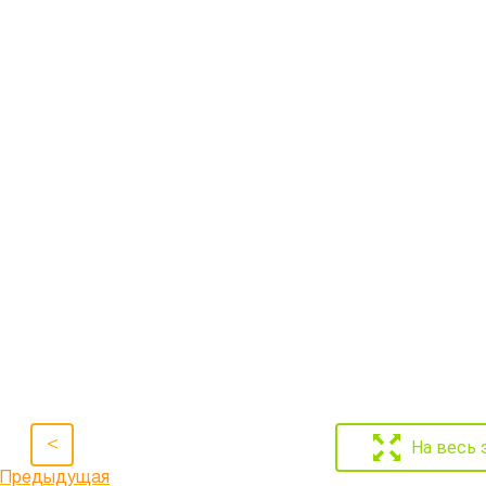
<
На весь 
Предыдущая