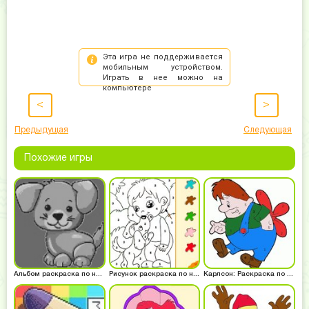
<
>
Предыдущая
Следующая
Похожие игры
Альбом раскраска по номерам
Рисунок раскраска по номерам
Карлсон: Раскраска по номерам