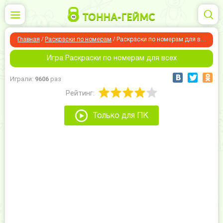
Главная
/
Раскраски по номерам
/
Раскраски по номерам для всех
Игра Раскраски по номерам для всех
Играли:
9606
раз
Рейтинг:
Только для ПК