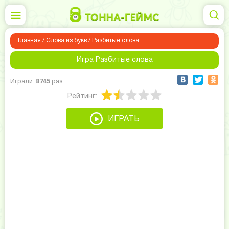
Главная
/
Слова из букв
/
Разбитые слова
Игра Разбитые слова
Играли:
8745
раз
Рейтинг:
ИГРАТЬ