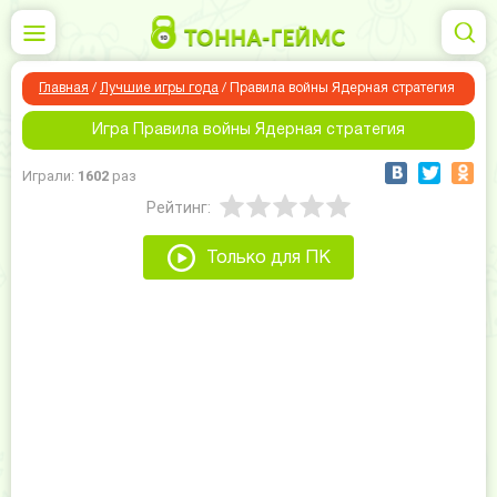
Главная
/
Лучшие игры года
/
Правила войны Ядерная стратегия
Игра Правила войны Ядерная стратегия
Играли:
1602
раз
Рейтинг:
Только для ПК