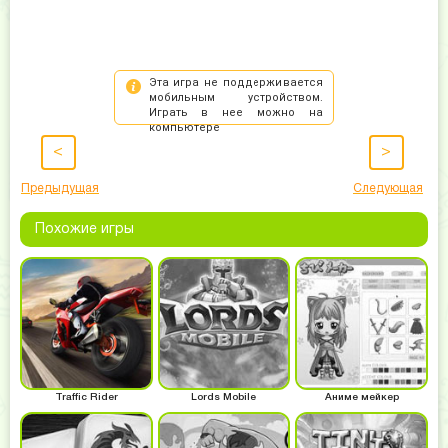
<
>
Предыдущая
Следующая
Похожие игры
Traffic Rider
Lords Mobile
Аниме мейкер