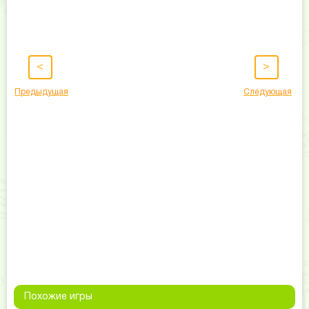
<
>
Предыдущая
Следующая
Похожие игры