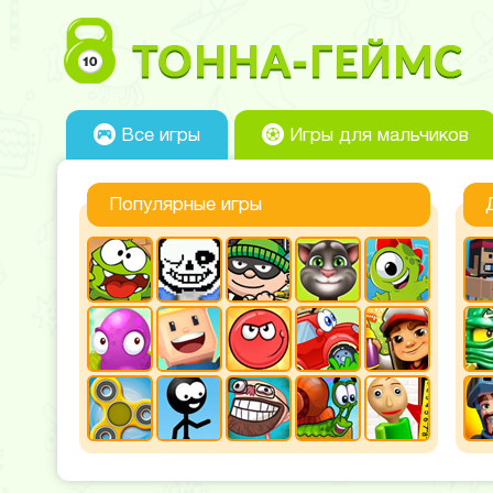
Все игры
Игры для мальчиков
Популярные игры