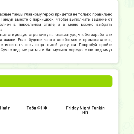
Опасные танцы главному герою придётся не только правильно
 Танцуй вместе с парнишкой, чтобы выполнить задание от
полнен в пиксельном стиле, а в меню можно выбрать
а.
тветствующую стрелочку на клавиатуре, чтобы заработать
ла жизни. Если будешь часто ошибаться и промахиваться,
ре испытать гнев отца твоей девушки. Попробуй пройти
. Сумасшедшие ритмы и бит-музыка определенно поднимут