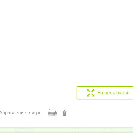
На весь экран
Управление в игре :