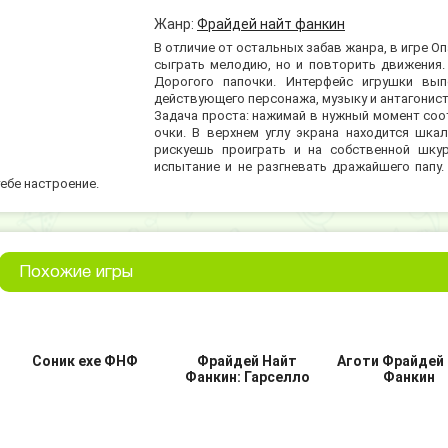
Жанр:
Фрайдей найт фанкин
В отличие от остальных забав жанра, в игре 
сыграть мелодию, но и повторить движения.
Дорогого папочки. Интерфейс игрушки вы
действующего персонажа, музыку и антагонист
Задача проста: нажимай в нужный момент соо
очки. В верхнем углу экрана находится шка
рискуешь проиграть и на собственной шку
испытание и не разгневать дражайшего папу
тебе настроение.
Похожие игры