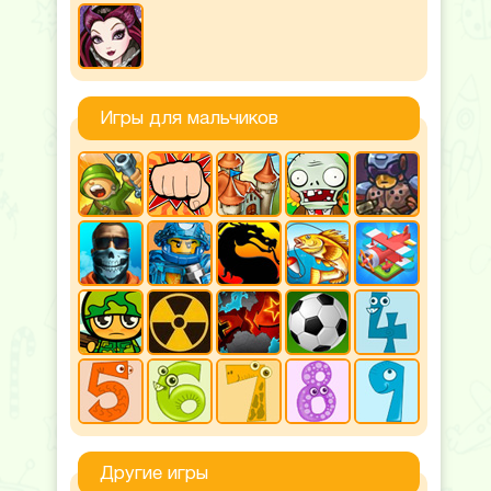
Игры для мальчиков
Другие игры